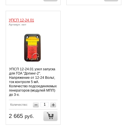
УПСП 12-24.01
Артикул: нет
УПСП 12-24.01 узел запуска
для ГОА "Допинг-2".
Напряжение от 12-24 Вольт,
ток контроля 5 мА.
Количество подсоединяемых
генераторов (модулей МПП)
до 3-х.
Количество:
2 665
руб.