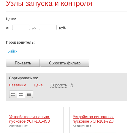
Узлы запуска и контроля
Цена:
от
до
руб.
Производитель:
Бийск
Показать
Сбросить фильтр
Сортировать по:
Названию
Цене
Сбросить
Устройство сигнально-
Устройство сигнально-
пусковое УСП-101-45Э
пусковое УСП-101-72Э
Артикул: нет
Артикул: нет