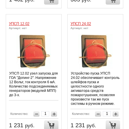
УПСП 12.02
УПСП 24.02
Артикул: нет
Артикул: нет
УПСП 12.02 узел запуска для
Устройство пуска УПСП
ГОА "Допинг-2". Напряжение
24.02 обеспечивает контроль
12 Вольт, ток контроля 6 мА.
шлейфов пуска и
Количество подсоединяемых
целостности одного
генераторов (модулей МПП)
активатора средств
до 3-х.
пожаротушения, позволяя
произвести так же пуск
системы в ручном режиме.
Количество:
Количество:
1 231
1 231
руб.
руб.