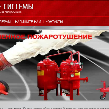
ЛЕРАМ
НАПИШИТЕ НАМ
КОНТАКТЫ
 и охраны труда
/
Осветительное оборудование
/
Фонари тактические ударопрочные и