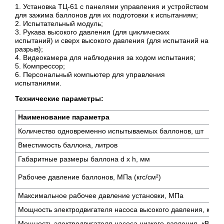
1. Установка ТЦ-61 с панелями управления и устройством
для зажима баллонов для их подготовки к испытаниям;
2. Испытательный модуль;
3. Рукава высокого давления (для циклических
испытаний) и сверх высокого давления (для испытаний на
разрыв);
4. Видеокамера для наблюдения за ходом испытания;
5. Компрессор;
6. Персональный компьютер для управления
испытаниями.
Технические параметры:
Наименование параметра
Количество одновременно испытываемых баллонов, шт
Вместимость баллона, литров
Габаритные размеры баллона d x h, мм
Рабочее давление баллонов, МПа (кгс/см²)
Максимальное рабочее давление установки, МПа
Мощность электродвигателя насоса высокого давления, кВт
Мощность электродвигателя насоса низкого давления, кВт