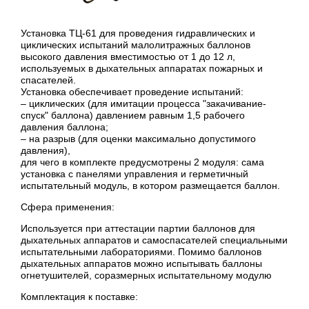
Установка ТЦ-61 для проведения гидравлических и
циклических испытаний малолитражных баллонов
высокого давления вместимостью от 1 до 12 л,
используемых в дыхательных аппаратах пожарных и
спасателей.
Установка обеспечивает проведение испытаний:
– циклических (для имитации процесса "закачивание-
спуск" баллона) давлением равным 1,5 рабочего
давления баллона;
– на разрыв (для оценки максимально допустимого
давления),
для чего в комплекте предусмотрены 2 модуля: сама
установка с панелями управления и герметичный
испытательный модуль, в котором размещается баллон.
Сфера применения:
Используется при аттестации партии баллонов для
дыхательных аппаратов и самоспасателей специальными
испытательными лабораториями. Помимо баллонов
дыхательных аппаратов можно испытывать баллоны
огнетушителей, соразмерных испытательному модулю
Комплектация к поставке: